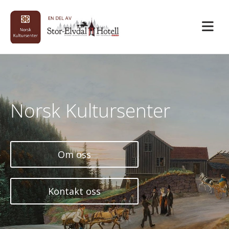
Norsk Kultursenter
Om oss
Kontakt oss