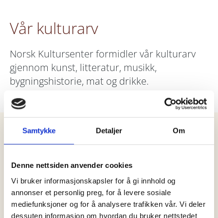
Vår kulturarv
Norsk Kultursenter formidler vår kulturarv
gjennom kunst, litteratur, musikk,
bygningshistorie, mat og drikke.
Samtykke
Detaljer
Om
Denne nettsiden anvender cookies
Vi bruker informasjonskapsler for å gi innhold og
annonser et personlig preg, for å levere sosiale
De historiske bygningene
mediefunksjoner og for å analysere trafikken vår. Vi deler
dessuten informasjon om hvordan du bruker nettstedet