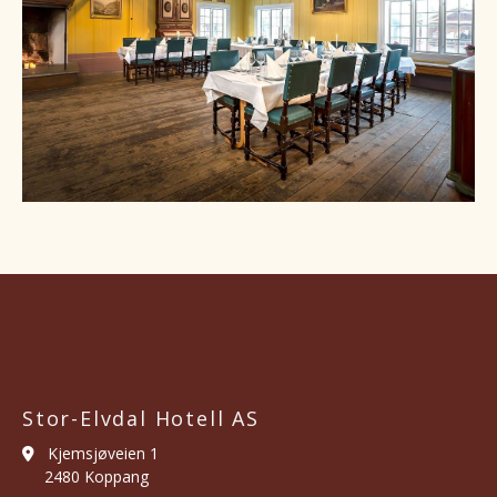
Stor-Elvdal Hotell AS
Kjemsjøveien 1

2480 Koppang