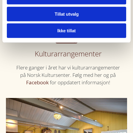
flere århundre
Tillat utvalg
Ikke tillat
Kulturarrangementer
Flere ganger i året har vi kulturarrangementer
på Norsk Kultursenter. Følg med her og på
Facebook
for oppdatert informasjon!